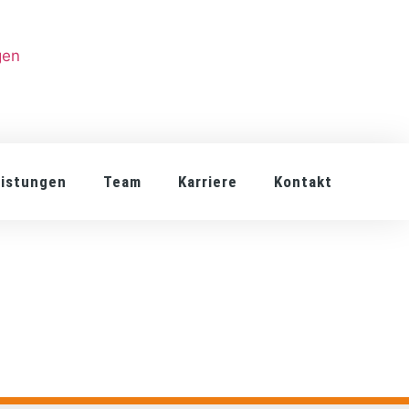
gen
eistungen
Team
Karriere
Kontakt