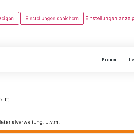
zeigen
Einstellungen speichern
Einstellungen anzei
Praxis
L
llte
terialverwaltung, u.v.m.