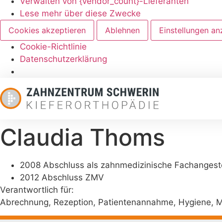
Verwalten von {vendor_count}-Lieferanten
Lese mehr über diese Zwecke
Cookies akzeptieren
Ablehnen
Einstellungen an
Cookie-Richtlinie
Datenschutzerklärung
Claudia Thoms
2008 Abschluss als zahnmedizinische Fachangeste
2012 Abschluss ZMV
Verantwortlich für:
Abrechnung, Rezeption, Patientenannahme, Hygiene, Ma