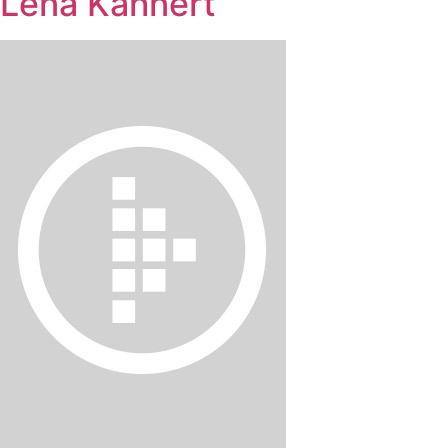
Lena Kahnert